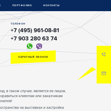
Ы
ПОРТФОЛИО
КОНТАКТЫ
ТЕЛЕФОН
+7 (495) 961-08-81
+7 903 280 63 74
ОБРАТНЫЙ ЗВОНОК
д, в таком случае, является ее лицом,
онравиться клиентам или заказчикам
оналов!
странства на выставках и застройка