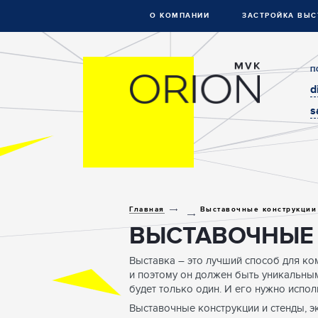
О КОМПАНИИ
ЗАСТРОЙКА ВЫС
П
d
s
Главная
Выставочные конструкции
ВЫСТАВОЧНЫЕ 
Выставка – это лучший способ для ком
и поэтому он должен быть уникальным
будет только один. И его нужно испо
Выставочные конструкции и стенды, э