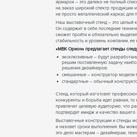
ярмарок – это далеко не полный спис
на заказ широкий спектр продукции и
не просто металлический каркас для 
Наш выставочный стенд – это целый к
Он содержит в себе последние техниче
сможет пройти и обязательно выделит 
стабильность и уровень компании, ее
«МВК Орион» предлагает стенды след
эксклюзивные – будут разработаны
решим поставленную задачу наибо
решения дизайнеров;
смешанные – конструктор модели б
стандартные – обычный конструкто
Стенд, который изготовят профессио
конкуренты и борьба идет равная, то
привлечет целевую аудиторию, что ра
подтвердят имидж и качество вашего 
Выставочные конструкции и стенды мо
и назовет сроки выполнения. Вы може
это дело мастерам – дизайнерам, тех