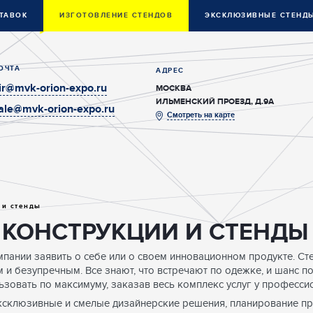
ТАВОК
ИЗГОТОВЛЕНИЕ СТЕНДОВ
ЭКСКЛЮЗИВНЫЕ СТЕНД
ОЧТА
АДРЕС
ir@mvk-orion-expo.ru
МОСКВА
ИЛЬМЕНСКИЙ ПРОЕЗД, Д.9А
ale@mvk-orion-expo.ru
Смотреть на карте
 и стенды
КОНСТРУКЦИИ И СТЕНДЫ
пании заявить о себе или о своем инновационном продукте. Стен
 и безупречным. Все знают, что встречают по одежке, и шанс п
льзовать по максимуму, заказав весь комплекс услуг у професси
ксклюзивные и смелые дизайнерские решения, планирование про