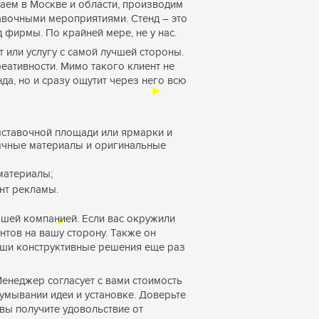
аем в Москве и области, производим
тавочными мероприятиями. Стенд – это
 фирмы. По крайней мере, не у нас.
 или услугу с самой лучшей стороны.
реативности. Мимо такого клиент не
да, но и сразу ощутит через него всю
ыставочной площади или ярмарки и
ычные материалы и оригинальные
материалы;
нт рекламы.
ашей компанией. Если вас окружили
нтов на вашу сторону. Также он
наши конструктивные решения еще раз
Менеджер согласует с вами стоимость
умывании идеи и установке. Доверьте
вы получите удовольствие от