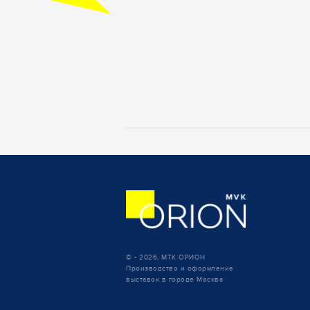
© - 2026, МТК ОРИОН
Производство и оформление
выставок в городе Москва