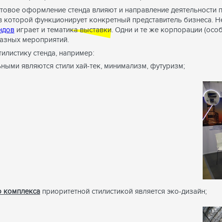
ветовое оформление стенда влияют и направление деятельности п
 в которой функционирует конкретный представитель бизнеса. 
ндов
играет и тематика выставки. Одни и те же корпорации (осо
азных мероприятий.
илистику стенда, например:
ными являются стили хай-тек, минимализм, футуризм;
 комплекса
приоритетной стилистикой является эко-дизайн;