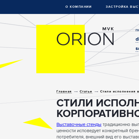
О КОМПАНИИ
ЗАСТРОЙКА ВЫС
П
d
s
Главная
Статьи
Стили исполнения в
СТИЛИ ИСПОЛН
КОРПОРАТИВНО
Выставочные стенды
традиционно выпо
ценности исповедует конкретный бре
потребителя, внешний вид его выста