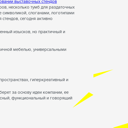
овании выставочных стендов
ров, несколько тумб для раздаточных
е символикой, слоганами, логотипами
 стендов, сегодня активно
енный изысков, но практичный и
омичной мебелью, универсальными
ространствах, гиперкреативный и
ерет за основу идеи компании, ее
есный, функциональный и говорящий