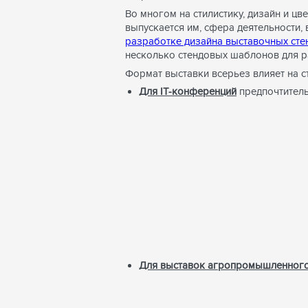
Во многом на стилистику, дизайн и ц
выпускается им, сфера деятельности,
разработке дизайна выставочных сте
несколько стендовых шаблонов для р
Формат выставки всерьез влияет на ст
Для IT-конференций
предпочтитель
Для выставок агропромышленного