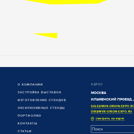
АДРЕС
О КОМПАНИИ
ЗАСТРОЙКА ВЫСТАВОК
МОСКВА
ИЛЬМЕНСКИЙ ПРОЕЗД, 
ИЗГОТОВЛЕНИЕ СТЕНДОВ
SALE@MVK-ORION-EXPO.R
ЭКСКЛЮЗИВНЫЕ СТЕНДЫ
DIR@MVK-ORION-EXPO.RU
ПОРТФОЛИО
смотреть на карте
КОНТАКТЫ
СТАТЬИ